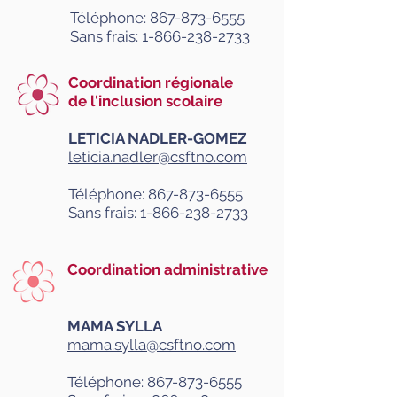
Téléphone:
867-873-6555
Sans frais:
1-866-238-2733
Coordination régionale
de l'inclusion scolaire
LETICIA NADLER-GOMEZ
leticia.nadler@csftno.com
Téléphone:
867-873-6555
Sans frais:
1-866-238-2733
Coordination administrative
MAMA SYLLA
mama.sylla@csftno.com
Téléphone:
867-873-6555