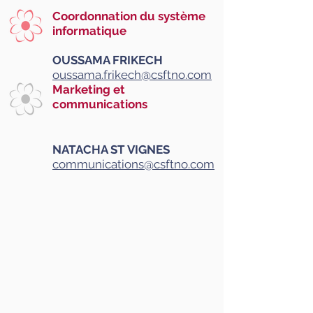
Coordonnation du système
informatique
OUSSAMA FRIKECH
oussama.frikech@csftno.com
Marketing et
communications
NATACHA ST VIGNES
communications@csftno.com