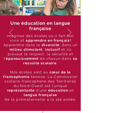
Une éducation en langue
française
Imaginez des écoles où il fait bon
vivre et
apprendre
en français!
Apprendre dans la
diversité
, dans un
milieu stimulant
,
inclusif
et où
prévaut le respect, la sécurité et
l’
épanouissement
de chacun dans
sa
réussite scolaire
.
Nos écoles sont au
cœur de la
francophonie
ténoise. La Commission
scolaire francophone des Territoires
du Nord-Ouest est l’unique
représentante
d’une
éducation
en
langue française
de la
prématernelle
à la 12e année.