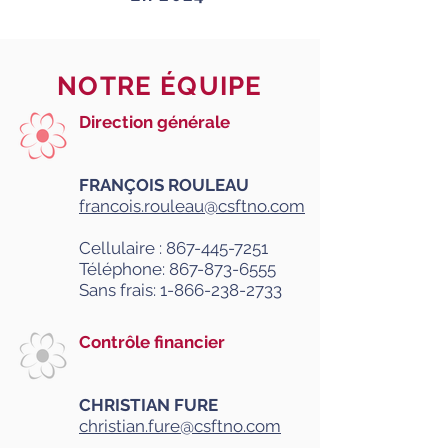
NOTRE ÉQUIPE
Direction générale
FRANÇOIS ROULEAU
francois.rouleau@csftno.com
Cellulaire :
867-445-7251
Téléphone:
867-873-6555
Sans frais:
1-866-238-2733
Contrôle financier
CHRISTIAN FURE
christian.fure@csftno.com