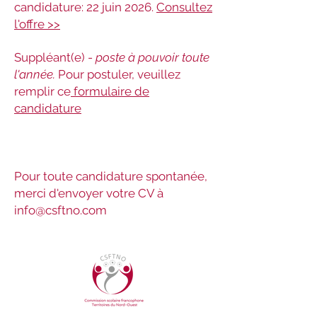
candidature: 22 juin 2026.
Consultez
l'offre >>
Suppléant(e) -
poste à pouvoir toute
l'année.
Pour postuler, veuillez
remplir ce
formulaire de
candidature
Pour toute candidature spontanée,
merci d'envoyer votre CV à
info@csftno.com