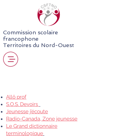
Commission scolaire
francophone
Territoires du Nord-Ouest
Allô prof
S.O.S. Devoirs
Jeunesse j’écoute
Radio-Canada, Zone jeunesse
Le Grand dictionnaire
terminologique