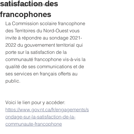
satisfaction des
Communiqués de presse
francophones
La Commission scolaire francophone 
des Territoires du Nord-Ouest vous 
invite à répondre au sondage 2021-
2022 du gouvernement territorial qui 
porte sur la satisfaction de la 
communauté francophone vis-à-vis la 
qualité de ses communications et de 
ses services en français offerts au 
public. 
Voici le lien pour y accéder: 
https://www.gov.nt.ca/fr/engagements/s
ondage-sur-la-satisfaction-de-la-
communaute-francophone