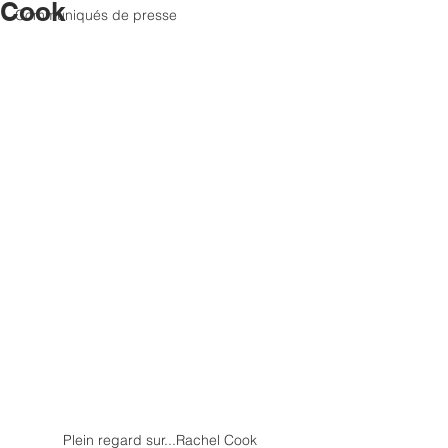
Cook
Communiqués de presse
Plein regard sur...Rachel Cook