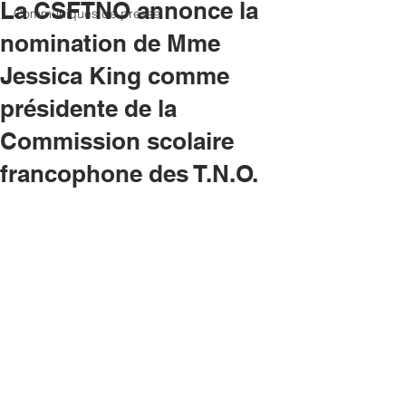
La CSFTNO annonce la
Communiqués de presse
nomination de Mme
Jessica King comme
présidente de la
Commission scolaire
francophone des T.N.O.