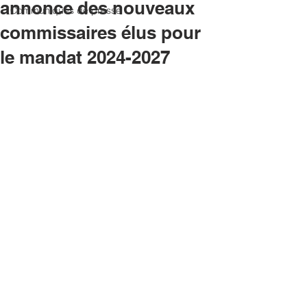
annonce des nouveaux
Communiqués de presse
commissaires élus pour
le mandat 2024-2027