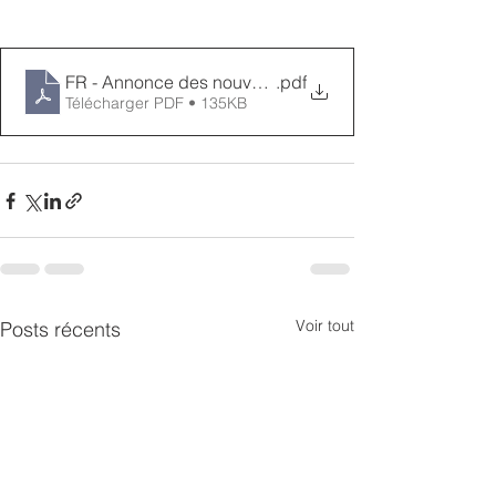
FR - Annonce des nouveaux commissaires élus pour 
.pdf
Télécharger PDF • 135KB
Voir tout
Posts récents