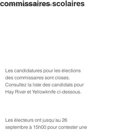
commissaires scolaires
Communiqués de presse
Les candidatures pour les élections 
des commissaires sont closes. 
Consultez la liste des candidats pour 
Hay River et Yellowknife ci-dessous. 
Les électeurs ont jusqu'au 26 
septembre à 15h00 pour contester une 