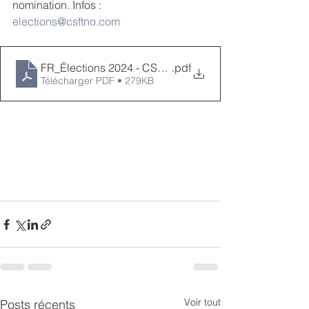
nomination. Infos : 
elections@csftno.com
FR_Élections 2024 - CSFTNO - Liste des candidats
.pdf
Télécharger PDF • 279KB
Voir tout
Posts récents