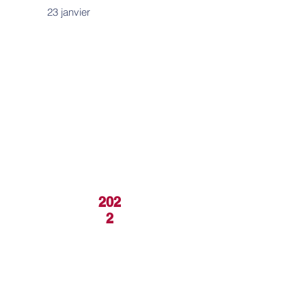
23 janvier
202
2