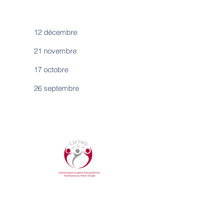
12 décembre
21 novembre
17 octobre
26 septembre
COMMUNIQUER AVEC NOUS
Bureau central
YK Centre East, bureau 207