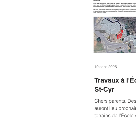
19 sept. 2025
Travaux à l'É
St-Cyr
Chers parents, Des
auront lieu procha
terrains de l’École 
de l’École intermédi