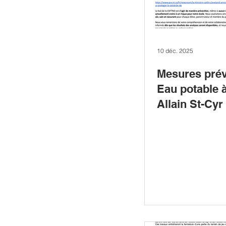
10 déc. 2025
Mesures prév
Eau potable à
Allain St-Cyr 
Boréale