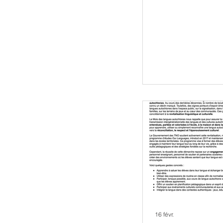
des Territoir
Ouest
16 févr.