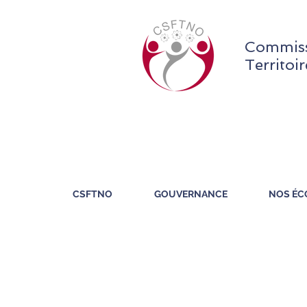
Commiss
Territoi
CSFTNO
GOUVERNANCE
NOS ÉC
GOUVERNANCE