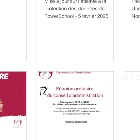
Mise à jour sur l'atteinte à la
Ple
protection des données de
Une
PowerSchool - 5 février 2025
Nor
Riv
mari