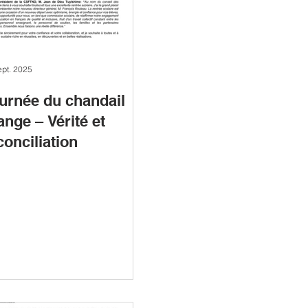
ept. 2025
urnée du chandail
ange – Vérité et
conciliation