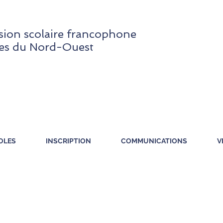
ion scolaire francophone
res du Nord-Ouest
OLES
INSCRIPTION
COMMUNICATIONS
V