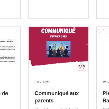
5 févr. 2025
12 d
 de
Communiqué aux
Pl
parents
Ra