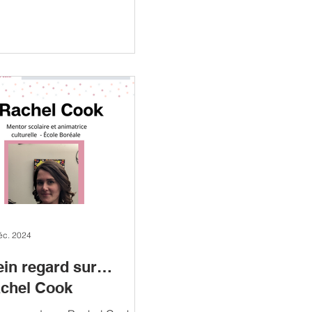
éc. 2024
ein regard sur…
chel Cook