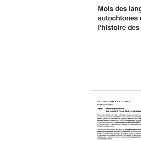
Mois des lan
autochtones 
l'histoire des