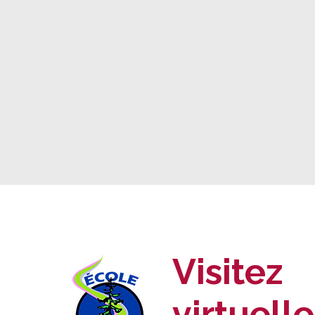
Visitez
virtuell