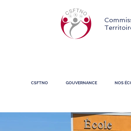
Commiss
Territoi
CSFTNO
GOUVERNANCE
NOS ÉC