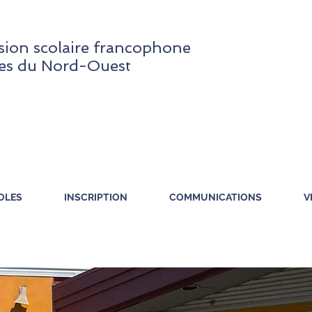
ion scolaire francophone
res du Nord-Ouest
OLES
INSCRIPTION
COMMUNICATIONS
V