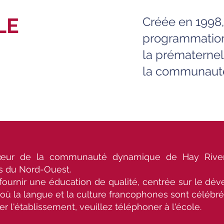
LE
Créée en 1998,
programmation
la prématerne
la communauté
cœur de la communauté dynamique de Hay River, 
es du Nord-Ouest.
fournir une éducation de qualité, centrée sur le d
ù la langue et la culture francophones sont célébrée
er l'établissement, veuillez téléphoner à l'école.