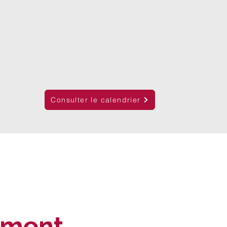
Consulter le calendrier
ement