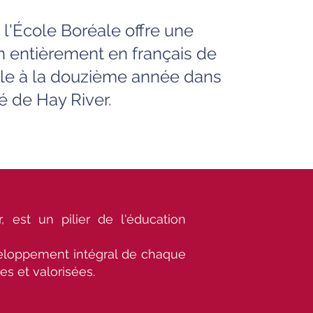
 l'École Boréale offre une
 entièrement en français de
lle à la douzième année dans
 de Hay River.
est un pilier de l'éducation
éveloppement intégral de chaque
s et valorisées.