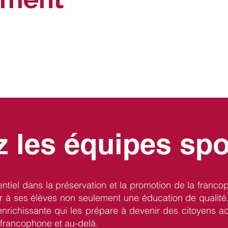
 les équipes spo
entiel dans la préservation et la promotion de la franco
rir à ses élèves non seulement une éducation de qualité
enrichissante qui les prépare à devenir des citoyens act
rancophone et au-delà.