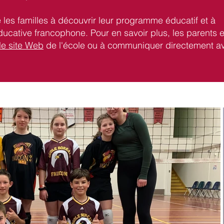
e les familles à découvrir leur programme éducatif et à
ucative francophone. Pour en savoir plus, les parents e
le site Web
de l'école ou à communiquer directement a