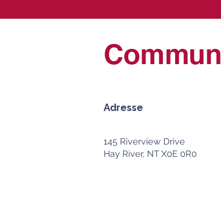
Communiq
Adresse
145 Riverview Drive
Hay River, NT X0E 0R0