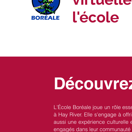
l'école
Découvrez
L'École Boréale joue un rôle ess
à Hay River. Elle s'engage à off
aussi une expérience culturelle 
engagés dans leur communauté f