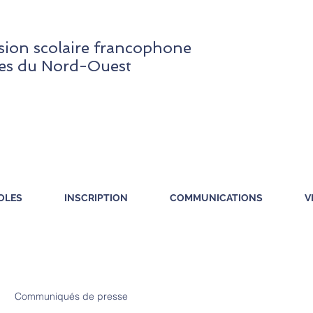
ion scolaire francophone
res du Nord-Ouest
OLES
INSCRIPTION
COMMUNICATIONS
V
Communiqués de presse