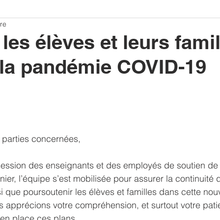
re
les élèves et leurs fami
 la pandémie COVID-19
t parties concernées,
session des enseignants et des employés de soutien de l
ier, l’équipe s’est mobilisée pour assurer la continuité 
 que poursoutenir les élèves et familles dans cette nouve
s apprécions votre compréhension, et surtout votre pati
en place ces plans.