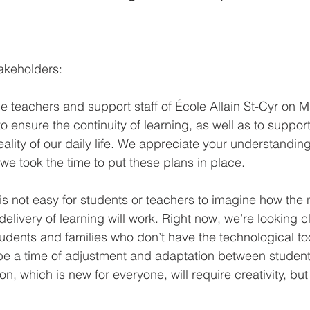
takeholders:
he teachers and support staff of École Allain St-Cyr on M
o ensure the continuity of learning, as well as to suppor
reality of our daily life. We appreciate your understanding
we took the time to put these plans in place.
 is not easy for students or teachers to imagine how th
livery of learning will work. Right now, we’re looking cl
udents and families who don’t have the technological too
ill be a time of adjustment and adaptation between studen
on, which is new for everyone, will require creativity, but