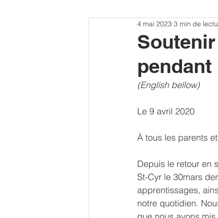
4 mai 2023
3 min de lectu
Soutenir 
pendant
(English bellow)
Le 9 avril 2020
À tous les parents e
Depuis le retour en 
St-Cyr le 30mars dern
apprentissages, ainsi
notre quotidien. Nou
que nous avons mis 