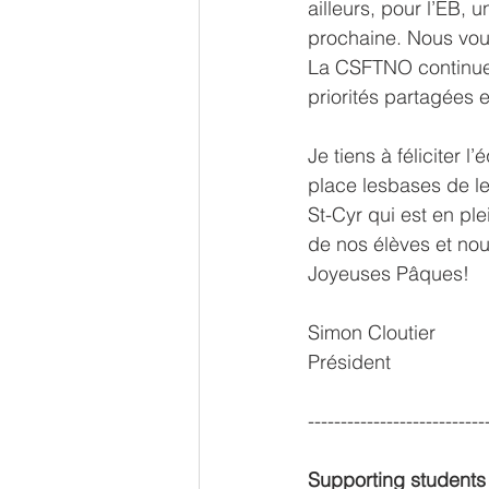
ailleurs, pour l’ÉB,
prochaine. Nous vou
La CSFTNO continue d
priorités partagées 
Je tiens à féliciter 
place lesbases de le
St-Cyr qui est en pl
de nos élèves et no
Joyeuses Pâques!
Simon Cloutier 
Président
---------------------------
Supporting students