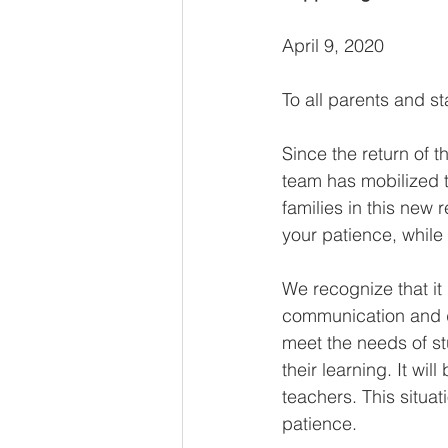
April 9, 2020
To all parents and s
Since the return of t
team has mobilized t
families in this new 
your patience, while 
We recognize that it
communication and de
meet the needs of st
their learning. It w
teachers. This situati
patience.