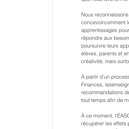
Nous reconnaissons q
concevoircomment le
apprentissages pour
répondre aux besoins
poursuivre leurs app
élèves, parents et en
créativité, mais surt
À partir d’un proces
Finances, lesenseign
recommandations de c
tout temps afin de mi
À ce moment, l’ÉASC
récupérer les effets