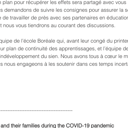
 un plan pour récupérer les effets sera partagé avec vous
s demandons de suivre les consignes pour assurer la sé
e travailler de près avec ses partenaires en éducation
et nous vous tiendrons au courant des discussions.
l’équipe de l’école Boréale qui, avant leur congé du print
ur plan de continuité des apprentissages, et l’équipe de 
eindéveloppement du sien. Nous avons tous à cœur le mei
us nous engageons à les soutenir dans ces temps incert
-------------------------------------------
 and their families during the COVID-19 pandemic