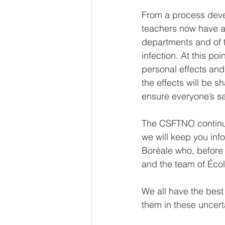
From a process deve
teachers now have a
departments and of th
infection. At this po
personal effects and 
the effects will be s
ensure everyone’s sa
The CSFTNO continues
we will keep you info
Boréale who, before t
and the team of École
We all have the best
them in these uncert