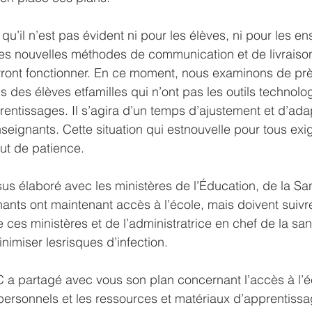
u’il n’est pas évident ni pour les élèves, ni pour les en
s nouvelles méthodes de communication et de livraiso
ront fonctionner. En ce moment, nous examinons de p
 des élèves etfamilles qui n’ont pas les outils technolo
rentissages. Il s’agira d’un temps d’ajustement et d’adap
seignants. Cette situation qui estnouvelle pour tous exi
out de patience.
sus élaboré avec les ministères de l’Éducation, de la Sa
ants ont maintenant accès à l’école, mais doivent suivre
es ministères et de l’administratrice en chef de la san
nimiser lesrisques d’infection.
 a partagé avec vous son plan concernant l’accès à l’é
 personnels et les ressources et matériaux d’apprentissa