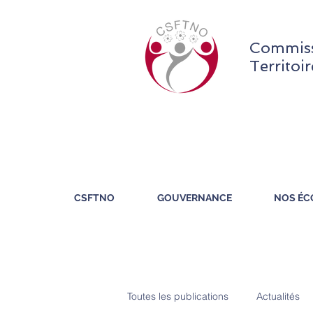
Commiss
Territoi
CSFTNO
GOUVERNANCE
NOS ÉC
Toutes les publications
Actualités