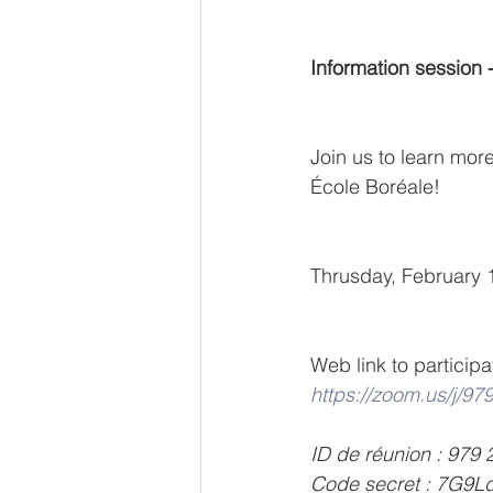
Information session 
Join us to learn mor
École Boréale!
Thrusday, February 
Web link to participa
https://zoom.us/
ID de réunion : 979
Code secret : 7G9L