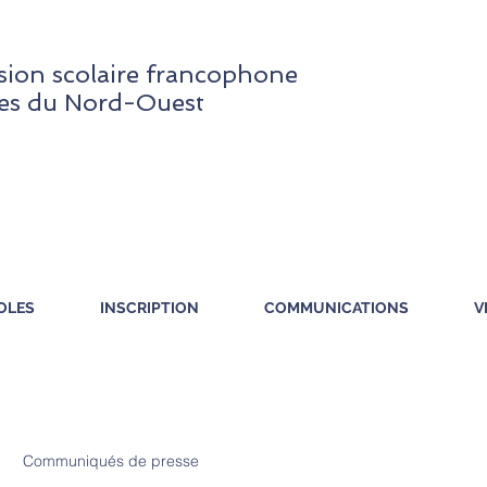
ion scolaire francophone
res du Nord-Ouest
OLES
INSCRIPTION
COMMUNICATIONS
V
Communiqués de presse