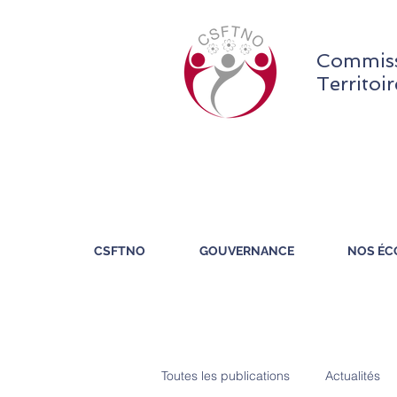
Commiss
Territoi
CSFTNO
GOUVERNANCE
NOS ÉC
Toutes les publications
Actualités