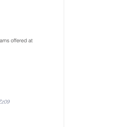
ams offered at 
Zz09