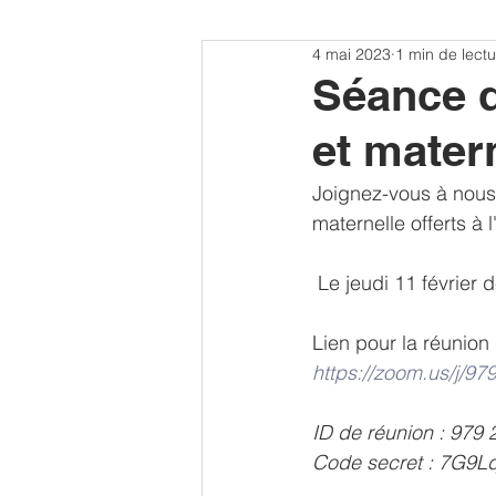
4 mai 2023
1 min de lectu
Séance d
et mater
Joignez-vous à nous
maternelle offerts à 
 Le jeudi 11 février 
Lien pour la réunion 
https://zoom.us/
ID de réunion : 979
Code secret : 7G9L