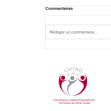
Commentaires
Rédigez un commentaire...
Hommage rendu à Mme
Suzette Montreuil par la
Commission scolaire
francophone des Territoires
du Nord-Ouest