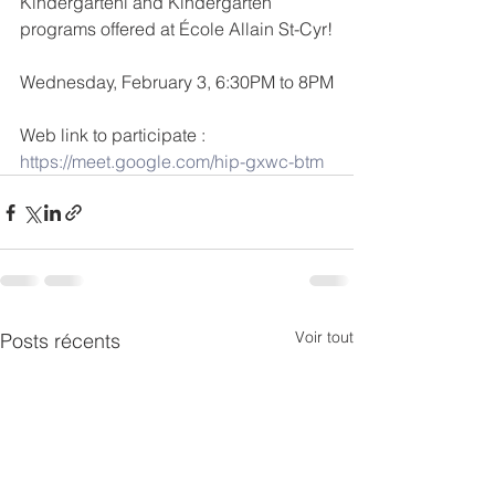
Kindergartenl and Kindergarten 
programs offered at École Allain St-Cyr!
Wednesday, February 3, 6:30PM to 8PM
Web link to participate : 
https://meet.google.com/hip-gxwc-btm
Voir tout
Posts récents