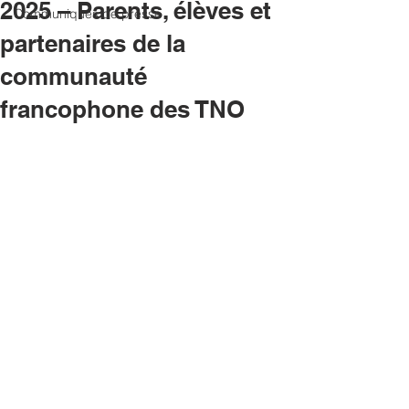
2025 – Parents, élèves et
Communiqués de presse
partenaires de la
communauté
francophone des TNO