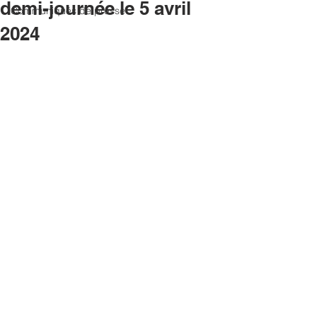
demi-journée le 5 avril
Communiqués de presse
2024