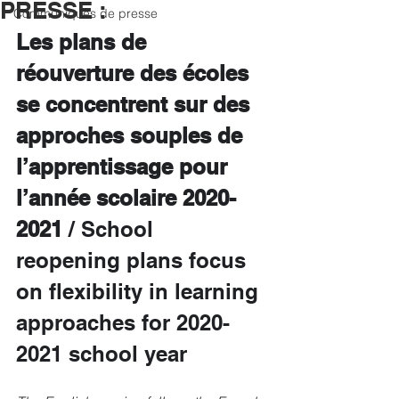
PRESSE :
Communiqués de presse
Les plans de 
réouverture des écoles 
se concentrent sur des 
approches souples de 
l’apprentissage pour 
l’année scolaire 2020-
2021 
/ School 
reopening plans focus 
on flexibility in learning 
approaches for 2020-
2021 school year