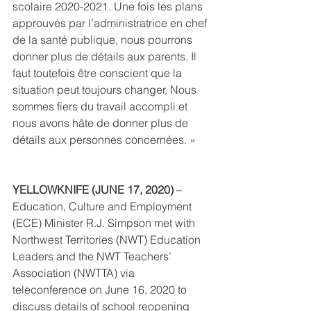
scolaire 2020-2021. Une fois les plans 
approuvés par l’administratrice en chef 
de la santé publique, nous pourrons 
donner plus de détails aux parents. Il 
faut toutefois être conscient que la 
situation peut toujours changer. Nous 
sommes fiers du travail accompli et 
nous avons hâte de donner plus de 
détails aux personnes concernées. »
YELLOWKNIFE (JUNE 17, 2020)
 – 
Education, Culture and Employment 
(ECE) Minister R.J. Simpson met with 
Northwest Territories (NWT) Education 
Leaders and the NWT Teachers’ 
Association (NWTTA) via 
teleconference on June 16, 2020 to 
discuss details of school reopening 