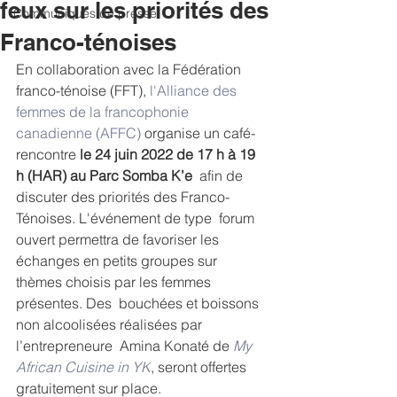
feux sur les priorités des
Communiqués de presse
Franco-ténoises
En collaboration avec la Fédération 
franco-ténoise (FFT), 
l'Alliance des 
femmes de la francophonie 
canadienne (AFFC)
 organise un café-
rencontre 
le 24 juin 2022 de 17 h à 19 
h (HAR) au Parc Somba K’e
  afin de 
discuter des priorités des Franco-
Ténoises. L'événement de type  forum 
ouvert permettra de favoriser les 
échanges en petits groupes sur  
thèmes choisis par les femmes 
présentes. Des  bouchées et boissons 
non alcoolisées réalisées par 
l’entrepreneure  Amina Konaté de 
My 
African Cuisine in YK
, seront offertes 
gratuitement sur place.