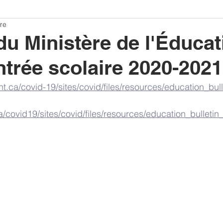
re
 du Ministère de l'Éducat
entrée scolaire 2020-2021
t.ca/covid-19/sites/covid/files/resources/education_bulle
a/covid19/sites/covid/files/resources/education_bulletin