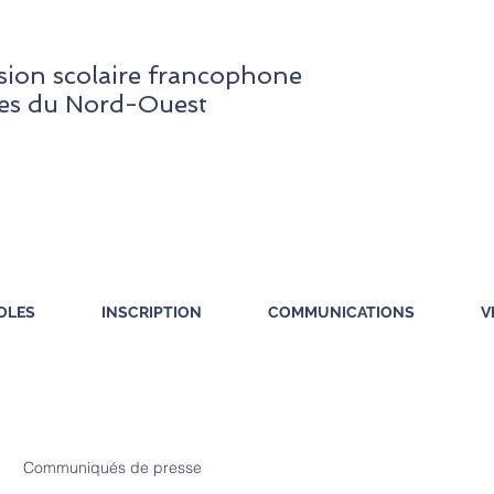
ion scolaire francophone
res du Nord-Ouest
OLES
INSCRIPTION
COMMUNICATIONS
V
Communiqués de presse