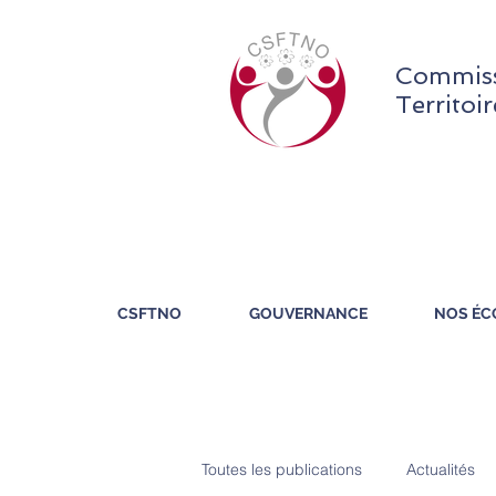
Commiss
Territoi
CSFTNO
GOUVERNANCE
NOS ÉC
Toutes les publications
Actualités