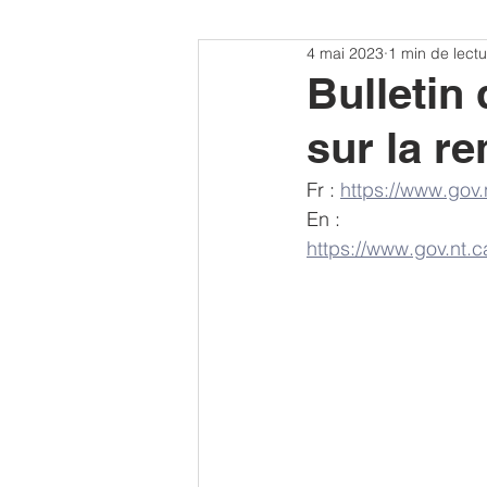
4 mai 2023
1 min de lectu
Bulletin
sur la r
Fr : 
https://www.gov.n
En : 
https://www.gov.nt.c